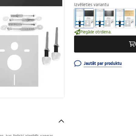
Izvēlieties variantu
Piegāde otrdiena.
Jautāt par produktu