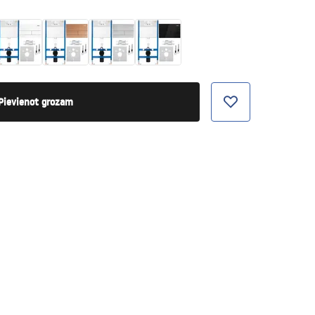
Pievienot grozam