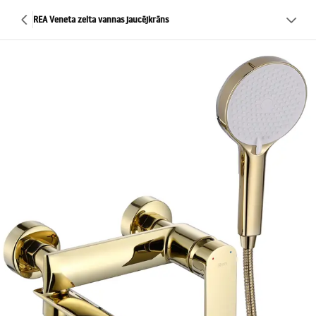
REA Veneta zelta vannas jaucējkrāns