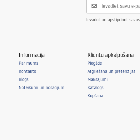
Ievadot un apstiprinot savus
Informācija
Klientu apkalpošana
Par mums
Piegāde
Kontakts
Atgriešana un pretenzijas
Blogs
Maksājumi
Noteikumi un nosacījumi
Katalogs
Kopšana