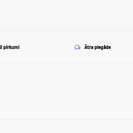
ši pirkumi
Ātra piegāde