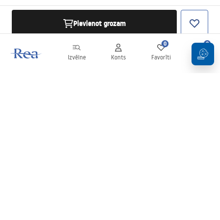
Pievienot grozam
0
0
Izvēlne
Konts
Favorīti
Grozs
Biļetens
Esiet informēti par jaunumiem un akcijām!
Pierakstīties
Ievadot un apstiprinot savus datus, jūs piekrītat saņemt biļetenu
saskaņā ar noteikumiem, kas noteikti
Noteikumos
.