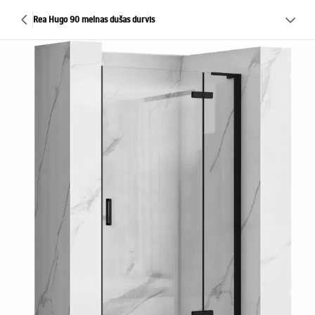
Rea Hugo 90 melnas dušas durvis