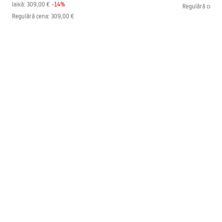
laikā:
309,00 €
-
14
%
Regulārā cena
:
Regulārā cena
:
309,00 €