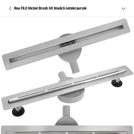
Rea FILO Nickel Brush 60 lineārā notekcaurule