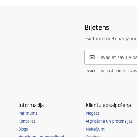
Biļetens
Esiet informēti par jau
Ievadot un apstiprinot savus
Informācija
Klientu apkalpošana
Par mums
Piegāde
Kontakts
Atgriešana un pretenzijas
Blogs
Maksājumi