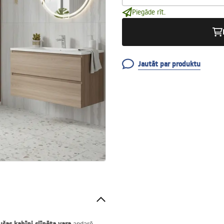
Piegāde rīt.
Jautāt par produktu