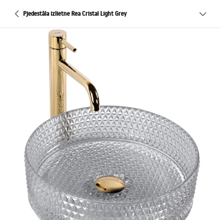
Pjedestāla izlietne Rea Cristal Light Grey