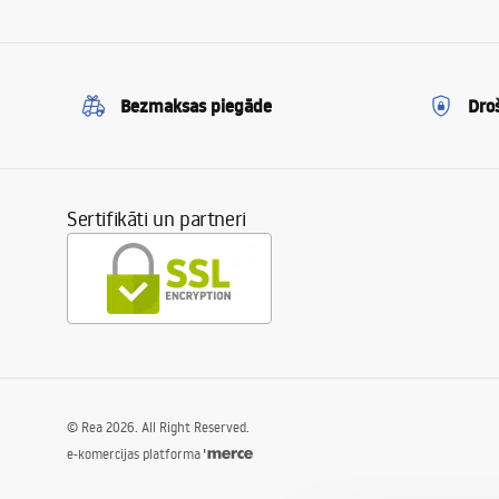
Bezmaksas piegāde
Dro
Sertifikāti un partneri
©
Rea
2026
. All Right Reserved.
e-komercijas platforma