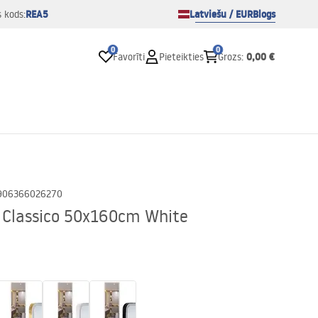
REA5
Latviešu / EUR
Blogs
s kods:
0
0
0,00 €
Favorīti
Pieteikties
Grozs
:
906366026270
s Classico 50x160cm White