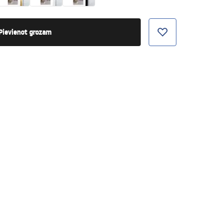
Pievienot grozam