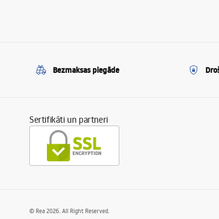
Bezmaksas piegāde
Dro
Sertifikāti un partneri
©
Rea
2026
. All Right Reserved.