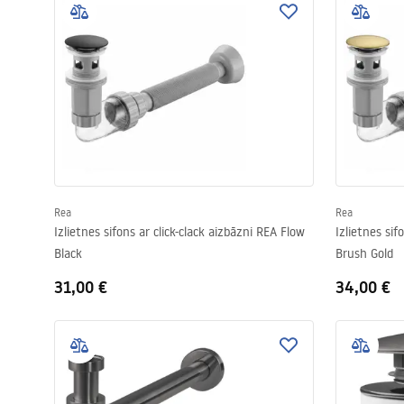
Rea
Rea
Izlietnes sifons ar click-clack aizbāzni REA Flow
Izlietnes sif
Black
Brush Gold
31,00 €
34,00 €