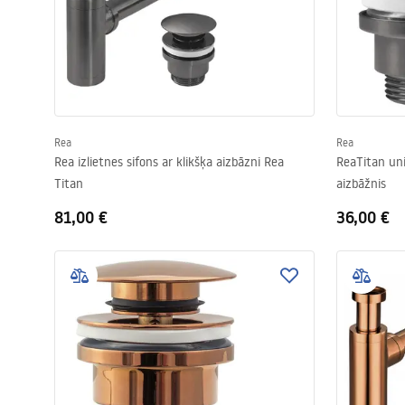
Rea
Rea
Rea izlietnes sifons ar klikšķa aizbāzni Rea
ReaTitan univ
Titan
aizbāžnis
81,00 €
36,00 €