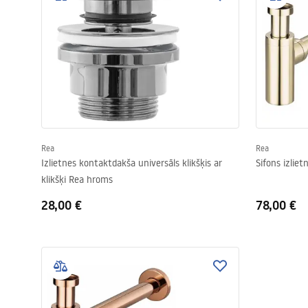
Rea
Rea
Izlietnes kontaktdakša universāls klikšķis ar
Sifons izliet
klikšķi Rea hroms
28,00 €
78,00 €