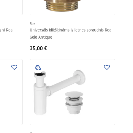
Rea
āzni Rea
Universāls klikšķināms izlietnes spraudnis Rea
Gold Antique
35,00 €