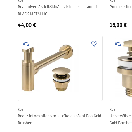
Rea
Rea
Rea universāls klikšķināms izlietnes spraudnis
Pudeles sifo
BLACK METALLIC
44,00 €
16,00 €
Rea
Rea
Rea izlietnes sifons ar klikšķa aizbāzni Rea Gold
Universāls c
Brushed
Gold Brushe