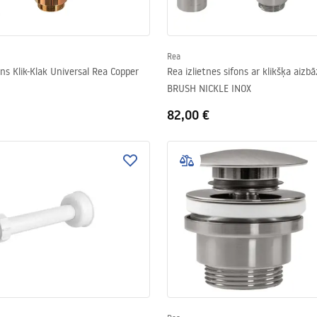
Rea
ons Klik-Klak Universal Rea Copper
Rea izlietnes sifons ar klikšķa aizb
BRUSH NICKLE INOX
82,00 €