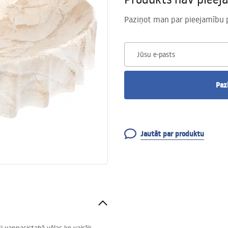
Paziņot man par pieejamību 
Jūsu e-pasts
Paz
Jautāt par produktu