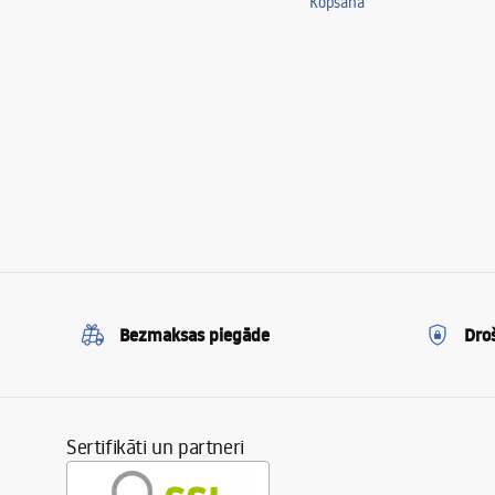
Kopšana
Bezmaksas piegāde
Dro
Sertifikāti un partneri