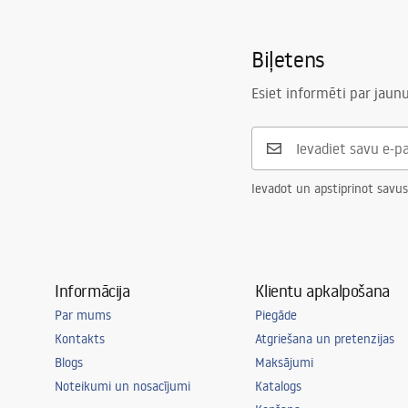
Biļetens
Esiet informēti par jau
Ievadot un apstiprinot savus
Informācija
Klientu apkalpošana
Par mums
Piegāde
Kontakts
Atgriešana un pretenzijas
Blogs
Maksājumi
Noteikumi un nosacījumi
Katalogs