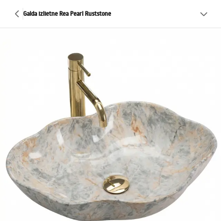
Galda izlietne Rea Pearl Ruststone