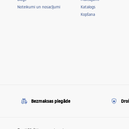
Noteikumi un nosacījumi
Katalogs
Kopšana
Bezmaksas piegāde
Dro