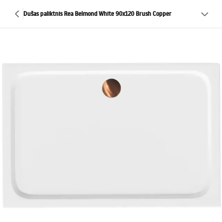
Dušas paliktnis Rea Belmond White 90x120 Brush Copper