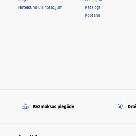
Noteikumi un nosacījumi
Katalogs
Kopšana
Bezmaksas piegāde
Dro