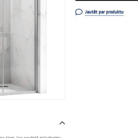
Jautāt par produktu