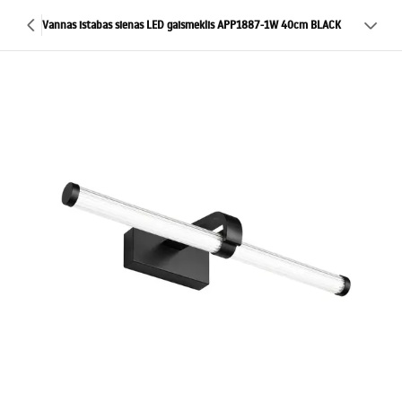
Vannas istabas sienas LED gaismeklis APP1887-1W 40cm BLACK