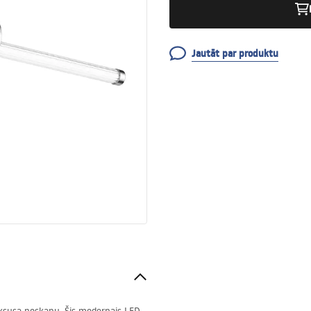
Jautāt par produktu