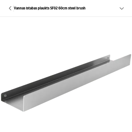
Vannas istabas plaukts SF02 60cm steel brush