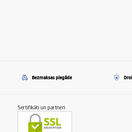
Bezmaksas piegāde
Dro
Sertifikāti un partneri