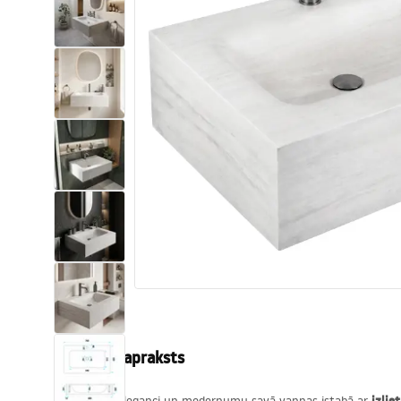
Tualetes
Izlietnes
Vannas un ekrāni
Vannas istabas jaucējkrāni
Vannas istabas dušas
Virtuve
Vannas istabas piederumi
Produkta apraksts