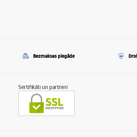
Bezmaksas piegāde
Dro
Sertifikāti un partneri