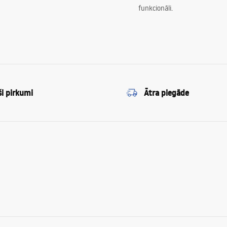
funkcionāli.
ši pirkumi
Ātra piegāde