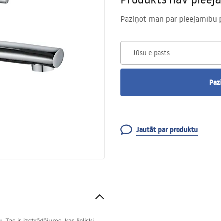
Paziņot man par pieejamību 
Jūsu e-pasts
Paz
Jautāt par produktu