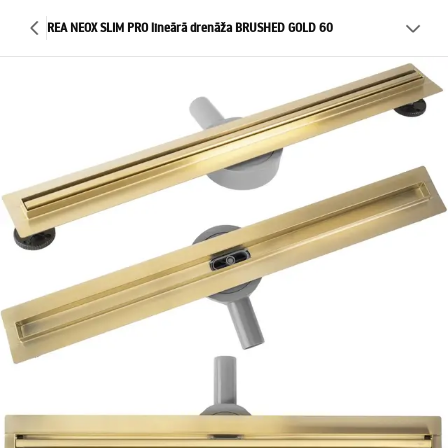
REA NEOX SLIM PRO lineārā drenāža BRUSHED GOLD 60