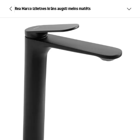
Rea Marco izlietnes krāns augsti melns matēts