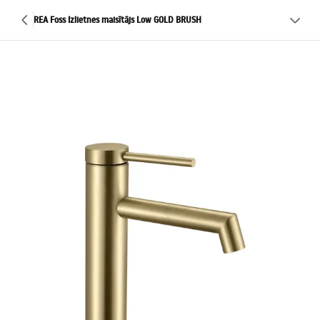
REA Foss Izlietnes maisītājs Low GOLD BRUSH