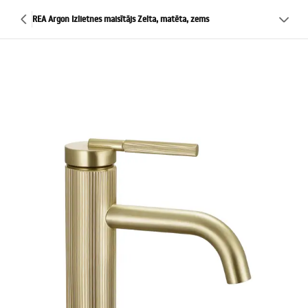
REA Argon Izlietnes maisītājs Zelta, matēta, zems