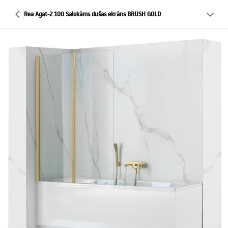
Rea Agat-2 100 Salokāms dušas ekrāns BRUSH GOLD