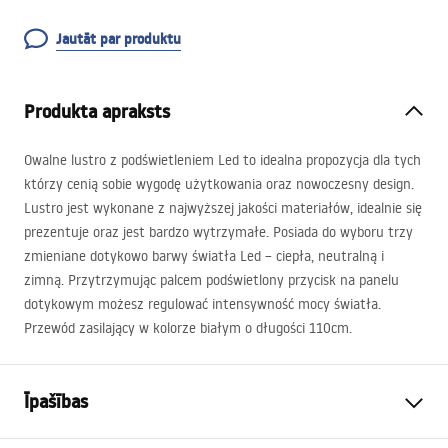
Jautāt par produktu
Produkta apraksts
Owalne lustro z podświetleniem Led to idealna propozycja dla tych
którzy cenią sobie wygodę użytkowania oraz nowoczesny design.
Lustro jest wykonane z najwyższej jakości materiałów, idealnie się
prezentuje oraz jest bardzo wytrzymałe. Posiada do wyboru trzy
zmieniane dotykowo barwy światła Led – ciepła, neutralną i
zimną. Przytrzymując palcem podświetlony przycisk na panelu
dotykowym możesz regulować intensywność mocy światła.
Przewód zasilający w kolorze białym o długości 110cm.
Īpašības