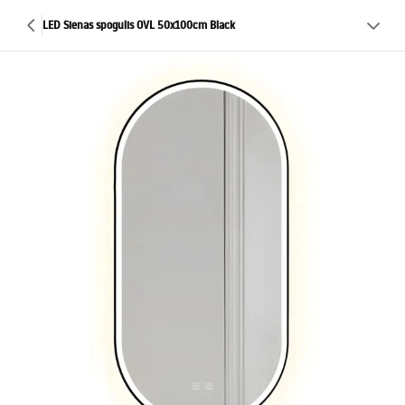
LED Sienas spogulis OVL 50x100cm Black