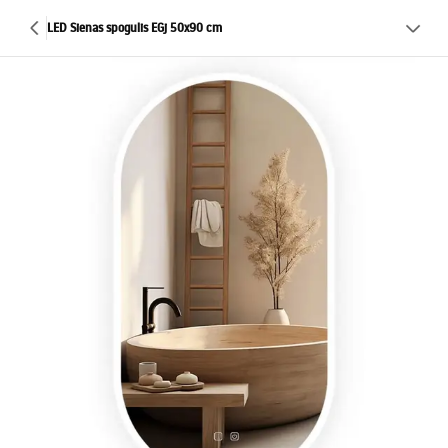
LED Sienas spogulis EGj 50x90 cm