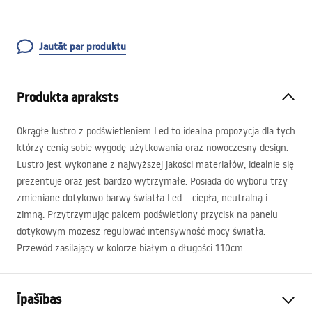
Jautāt par produktu
Produkta apraksts
Okrągłe lustro z podświetleniem Led to idealna propozycja dla tych
którzy cenią sobie wygodę użytkowania oraz nowoczesny design.
Lustro jest wykonane z najwyższej jakości materiałów, idealnie się
prezentuje oraz jest bardzo wytrzymałe. Posiada do wyboru trzy
zmieniane dotykowo barwy światła Led – ciepła, neutralną i
zimną. Przytrzymując palcem podświetlony przycisk na panelu
dotykowym możesz regulować intensywność mocy światła.
Przewód zasilający w kolorze białym o długości 110cm.
Īpašības