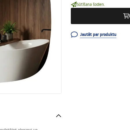
Sūtīšana šodien.
Jautāt par produktu