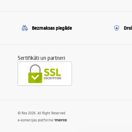
Bezmaksas piegāde
Dro
Sertifikāti un partneri
©
Rea
2026
. All Right Reserved.
e-komercijas platforma