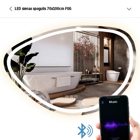
LED sienas spogulis 70x100cm FOG