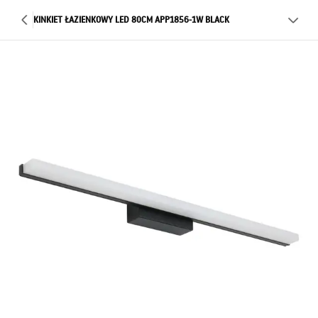
KINKIET ŁAZIENKOWY LED 80CM APP1856-1W BLACK