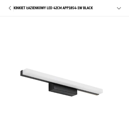
KINKIET ŁAZIENKOWY LED 42CM APP1854-1W BLACK