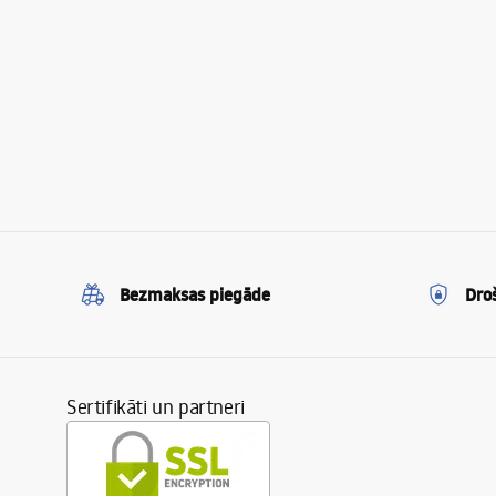
Bezmaksas piegāde
Dro
Sertifikāti un partneri