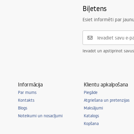
Biļetens
Esiet informēti par jau
Ievadot un apstiprinot savus
Informācija
Klientu apkalpošana
Par mums
Piegāde
Kontakts
Atgriešana un pretenzijas
Blogs
Maksājumi
Noteikumi un nosacījumi
Katalogs
Kopšana