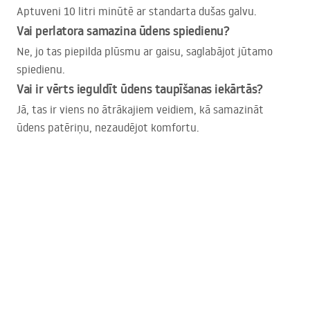
Aptuveni 10 litri minūtē ar standarta dušas galvu.
Vai perlatora samazina ūdens spiedienu?
Ne, jo tas piepilda plūsmu ar gaisu, saglabājot jūtamo
spiedienu.
Vai ir vērts ieguldīt ūdens taupīšanas iekārtās?
Jā, tas ir viens no ātrākajiem veidiem, kā samazināt
ūdens patēriņu, nezaudējot komfortu.