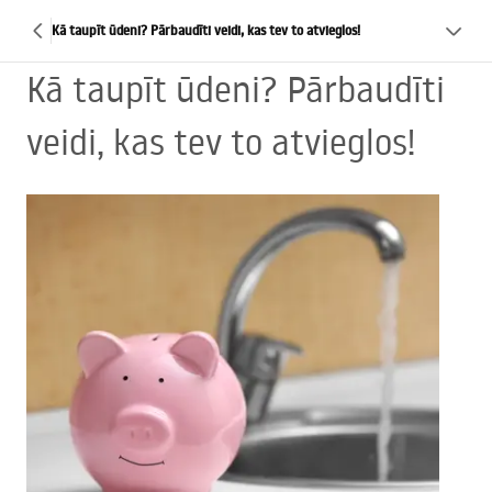
Kā taupīt ūdeni? Pārbaudīti veidi, kas tev to atvieglos!
Kā taupīt ūdeni? Pārbaudīti
veidi, kas tev to atvieglos!