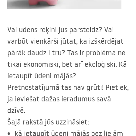
Vai ūdens rēķini jūs pārsteidz? Vai
varbūt vienkārši jūtat, ka izšķērdējat
pārāk daudz litru? Tas ir problēma ne
tikai ekonomiski, bet arī ekoloģiski. Kā
ietaupīt ūdeni mājās?
Pretnostatījumā tas nav grūti! Pietiek,
ja ieviešat dažas ieradumus savā
dzīvē.
Šajā rakstā jūs uzzināsiet:
kā ietaupīt ūdeni mājās bez lielām