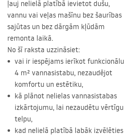
ļauj nelielā platībā ievietot dušu,
vannu vai veļas mašīnu bez šaurības
sajūtas un bez dārgām kļūdām
remonta laikā.
No šī raksta uzzināsiet:
vai ir iespējams ierīkot funkcionālu
4 m² vannasistabu, nezaudējot
komfortu un estētiku,
kā plānot nelielas vannasistabas
izkārtojumu, lai nezaudētu vērtīgu
telpu,
kad nelielā platībā labāk izvēlēties