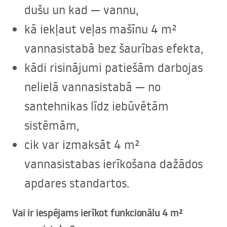
dušu un kad — vannu,
kā iekļaut veļas mašīnu 4 m²
vannasistabā bez šaurības efekta,
kādi risinājumi patiešām darbojas
nelielā vannasistabā — no
santehnikas līdz iebūvētām
sistēmām,
cik var izmaksāt 4 m²
vannasistabas ierīkošana dažādos
apdares standartos.
Vai ir iespējams ierīkot funkcionālu 4 m²