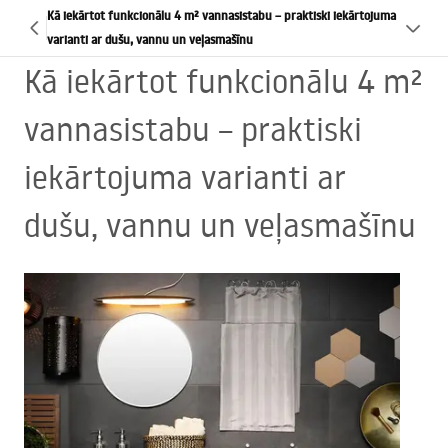
Kā iekārtot funkcionālu 4 m² vannasistabu – praktiski iekārtojuma
varianti ar dušu, vannu un veļasmašīnu
Kā iekārtot funkcionālu 4 m²
vannasistabu – praktiski
iekārtojuma varianti ar
dušu, vannu un veļasmašīnu