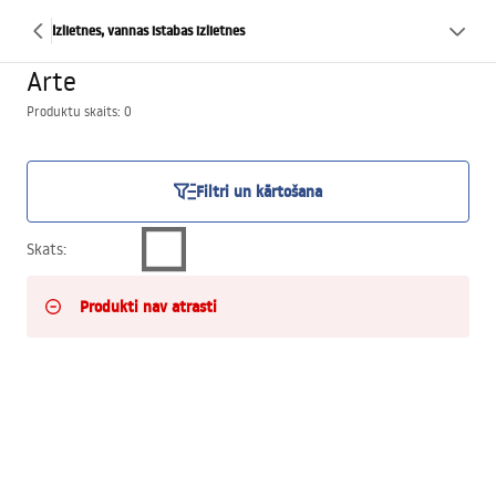
Izlietnes, vannas istabas izlietnes
Arte
Produktu skaits: 0
Filtri un kārtošana
Skats
:
Produkti nav atrasti