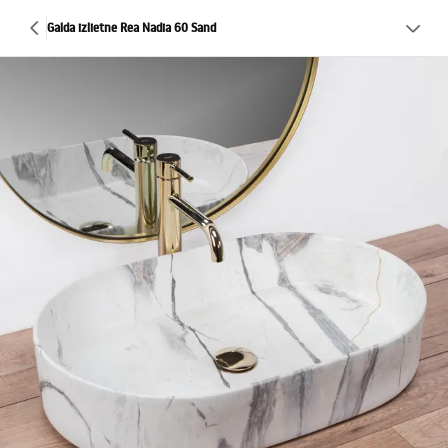
Galda izlietne Rea Nadia 60 Sand